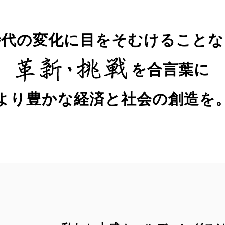
時代の変化に目をそむけることな
を合言葉に
より豊かな経済と社会の創造を