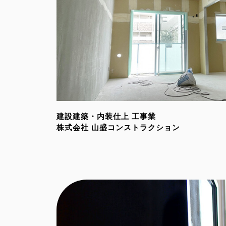
建設建築・内装仕上 工事業
株式会社 山盛コンストラクション