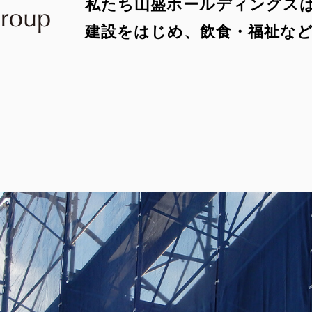
私たち山盛ホールディングス
建設をはじめ、飲食・福祉な