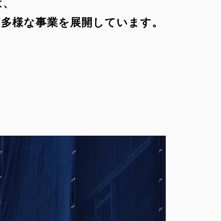
は、
ど多様な事業を展開しています。